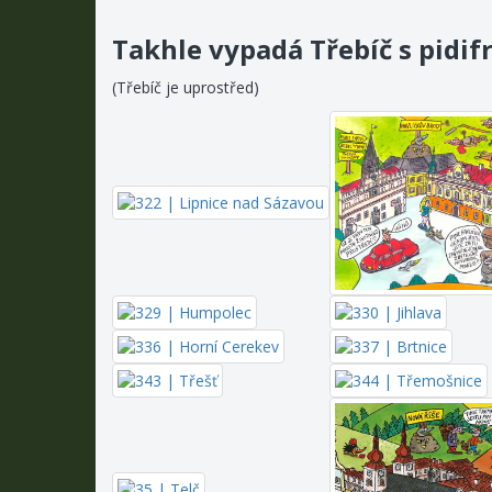
Takhle vypadá Třebíč s pidif
(Třebíč je uprostřed)