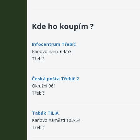
Kde ho koupím ?
Infocentrum Třebíč
Karlovo nám. 64/53
Třebíč
Česká pošta Třebíč 2
Okružní 961
Třebíč
Tabák TILIA
Karlovo náměstí 103/54
Třebíč