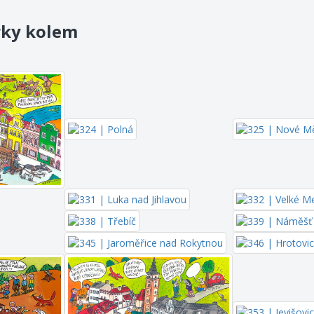
rky kolem